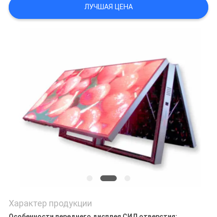
КАРТА
ЛУЧШАЯ ЦЕНА
САЙТА
PRIVACY
POLICY
Характер продукции
Особенности переднего дисплея СИД отверстия: