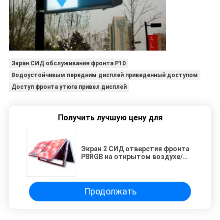
Экран СИД обслуживания фронта P10
Водоустойчивым передним дисплей приведенный доступом
Доступ фронта утюга привел дисплей
Получить лучшую цену для
Экран 2 СИД отверстия фронта
P8RGB на открытом воздухе/
одиночный бортовой показ
Продолжать