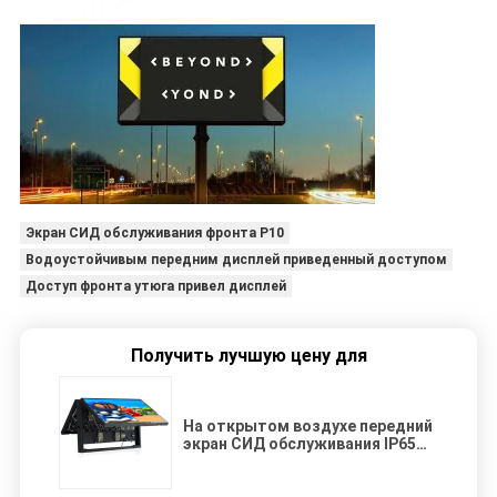
Экран СИД обслуживания фронта P10
Водоустойчивым передним дисплей приведенный доступом
Доступ фронта утюга привел дисплей
Получить лучшую цену для
На открытом воздухе передний
экран СИД обслуживания IP65
для показывать сторон церков
2