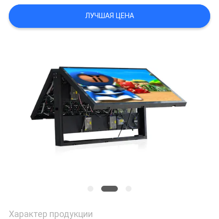
КАРТА
ЛУЧШАЯ ЦЕНА
САЙТА
PRIVACY
POLICY
Характер продукции