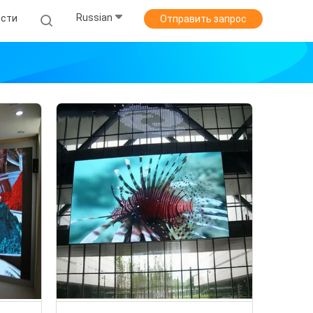
Russian
ости
Отправить запрос