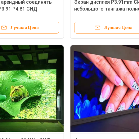
 арендный соединять
Экран дисплея P3.91mm С
P3.91 P4.81 СИД
небольшого тангажа полн
6dots безшовный
цвета крытый арендный
Лучшая Цена
Лучшая Цена