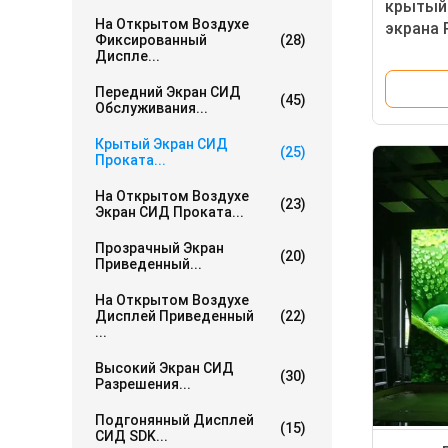
крытый
На Открытом Воздухе
экрана 
Фиксированный
(28)
128x25
Диспле...
Передний Экран СИД
(45)
Обслуживания...
Крытый Экран СИД
(25)
Проката...
На Открытом Воздухе
(23)
Экран СИД Проката...
Прозрачный Экран
(20)
Приведенный...
На Открытом Воздухе
Дисплей Приведенный
(22)
...
Высокий Экран СИД
(30)
Разрешения...
Подгонянный Дисплей
(15)
СИД SDK...