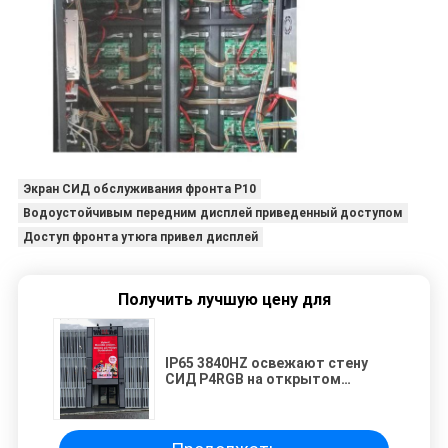
Экран СИД обслуживания фронта P10
Водоустойчивым передним дисплей приведенный доступом
Доступ фронта утюга привел дисплей
Получить лучшую цену для
IP65 3840HZ освежают стену
СИД P4RGB на открытом
воздухе видео- с передним
раскрывая модулем