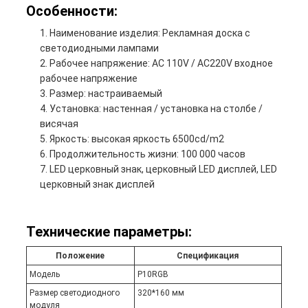
Особенности:
Наименование изделия: Рекламная доска с
светодиодными лампами
Рабочее напряжение: AC 110V / AC220V входное
рабочее напряжение
Размер: настраиваемый
Установка: настенная / установка на столбе /
висячая
Яркость: высокая яркость 6500cd/m2
Продолжительность жизни: 100 000 часов
LED церковный знак, церковный LED дисплей, LED
церковный знак дисплей
Технические параметры:
Положение
Спецификация
Модель
P10RGB
Размер светодиодного
320*160 мм
модуля