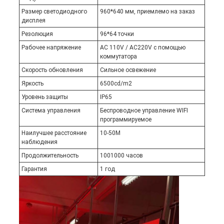
Размер светодиодного
960*640 мм, приемлемо на заказ
дисплея
Резолюция
96*64 точки
Рабочее напряжение
AC 110V / AC220V с помощью
коммутатора
Скорость обновления
Сильное освежение
Яркость
6500cd/m2
Уровень защиты
IP65
Система управления
Беспроводное управление WIFI
программируемое
Наилучшее расстояние
10-50M
наблюдения
Продолжительность
1001000 часов
Гарантия
1 год