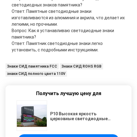
светодиодных знаков памятника?
Ответ: Памятные светодиодные знаки
изготавливаются из алюминия и акрила, что делает их
легкими, но прочными.
Вопрос: Как я устанавливаю светодиодные знаки
памятника?
Ответ: Памятник светодиодные знаки легко
установить, с подробными инструкциями.
Знаки СИД памятника FCC
Знаки СИД ROHS RGB
знаки СИД полного цвета 110V
Получить лучшую цену для
P10 Высокая яркость
церковные светодиодные
экраны отображают наружные
рекламные доски