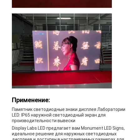
Применение:
Памятник светодиодные знаки дисплея Лаборатории
LED: IP65 наружной светодиодный экран для
производительности вывески
Display Labs LED предлагает вам Monument LED Signs,
идеальное решение для наружных светодиодных
дисплеев.и доступен в настраиваемых размерах для