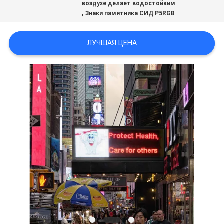
воздухе делает водостойким
КАРТА
,
Знаки памятника СИД P5RGB
САЙТА
ЛУЧШАЯ ЦЕНА
PRIVACY
POLICY