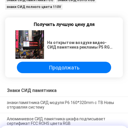
знаки СИД полного цвета 110V
Получить лучшую цену для
На открытом воздухе видео-
СИД памятника рекламы P5 RGB
подписывает для магазина
ресторана
Продолжать
Знаки СИД памятника
знаки памятника СИД модуля P6 160*320mm с TB Новы
отправляя систему
Алюминиевое СИД памятника шкафа подписывает
сертификат FCC ROHS цвета RGB