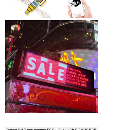
Знаки СИД памятника FCC
Знаки СИД ROHS RGB