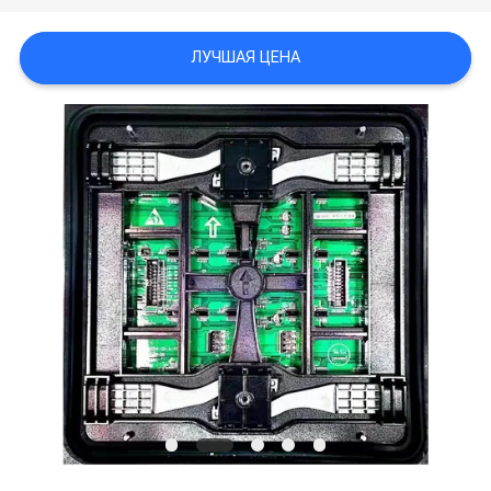
КАРТА
САЙТА
ЛУЧШАЯ ЦЕНА
PRIVACY
POLICY